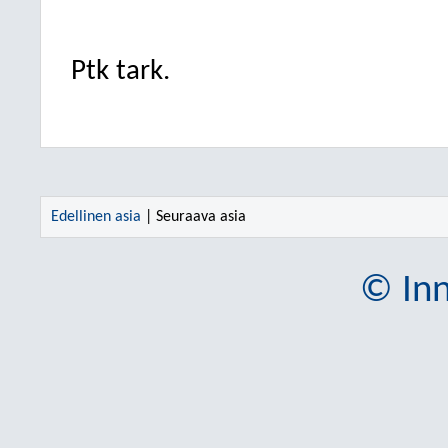
Ptk tark.
Edellinen asia
| Seuraava asia
© Inn