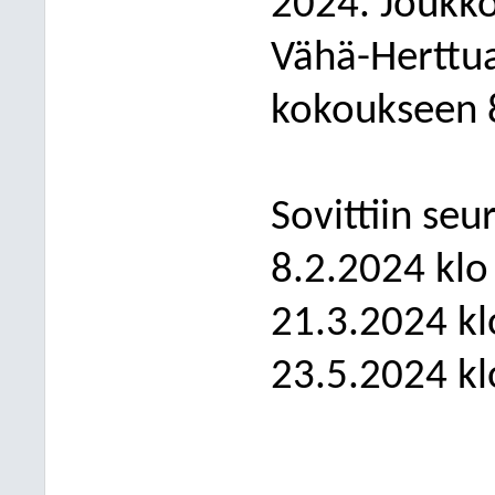
2024. Joukko
Vähä-Herttu
kokoukseen 
Sovittiin seu
8.2.2024 klo
21.3.2024 kl
23.5.2024 kl