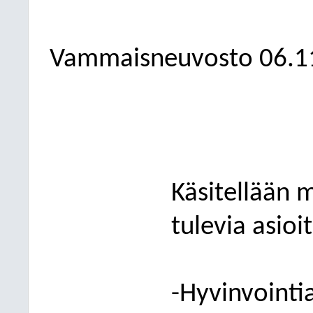
Vammaisneuvosto
06.1
Käsitellään m
tulevia asioit
-
Hyvinvoint