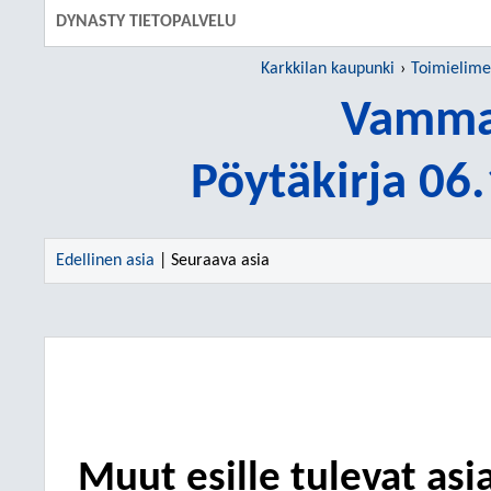
DYNASTY TIETOPALVELU
Karkkilan kaupunki
Toimielime
Vamma
Pöytäkirja 06
Edellinen asia
| Seuraava asia
Muut esille tulevat asi